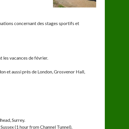
tions concernant des stages sportifs et
les vacances de février.
don et aussi près de London, Grosvenor Hall,
head, Surrey.
 Sussex (1 hour from Channel Tunnel).