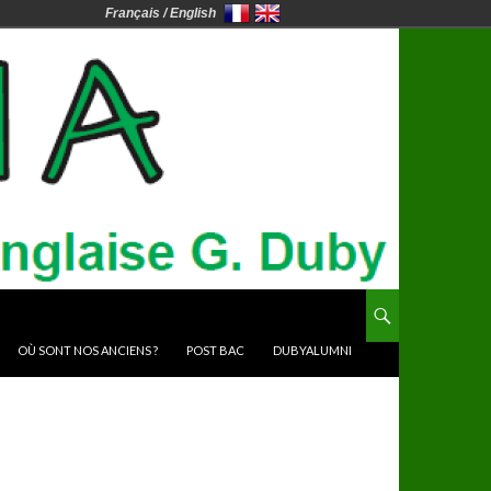
Français / English
OÙ SONT NOS ANCIENS ?
POST BAC
DUBYALUMNI