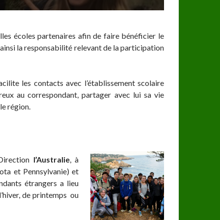
les écoles partenaires afin de faire bénéficier le
insi la responsabilité relevant de la participation
lite les contacts avec l’établissement scolaire
ureux au correspondant, partager avec lui sa vie
le région.
Direction
l’Australie
, à
ta et Pennsylvanie) et
ndants étrangers a lieu
d’hiver, de printemps ou