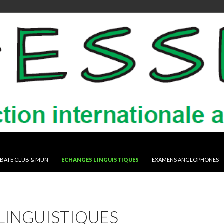
BATE CLUB & MUN
ECHANGES LINGUISTIQUES
EXAMENS ANGLOPHONES
LINGUISTIQUES