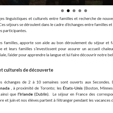
s linguistiques et culturels entre familles et recherche de nouvel
es séjours se déroulent dans le cadre d’échanges entre familles et a
es participantes.
familles, apporte son aide au bon déroulement du séjour et faci
e et leurs familles s’investissent pour assurer un accueil chale
iale, l’aider pour apprendre la langue et lui faire découvrir notre bel
et culturels de découverte
des échanges de 2 à 10 semaines sont ouverts aux Secondes. 
nada
, à proximité de Toronto; les
États-Unis
(Boston, Minneso
ainsi que
l’Irland
e
(Dublin
). Le séjour en France des correspo
 et juin et nos élèves partent à l’étranger pendant les vacances 