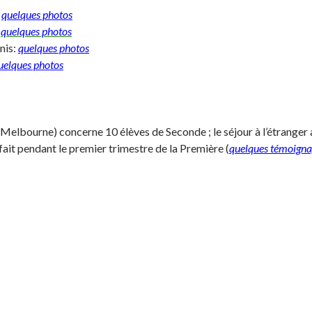
:
quelques photos
:
quelques photos
nis:
quelques photos
uelques photos
elbourne) concerne 10 élèves de Seconde ; le séjour à l’étranger a 
 fait pendant le premier trimestre de la Première (
quelques témoigna