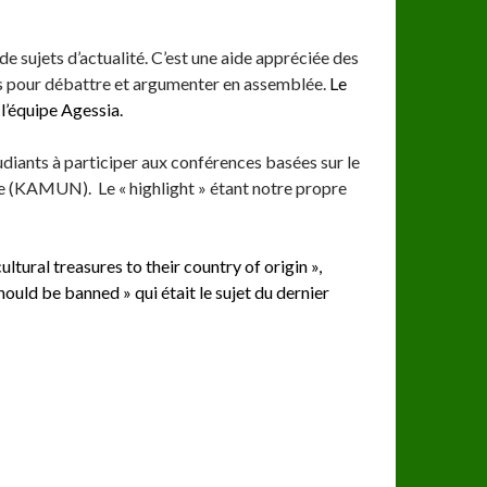
 sujets d’actualité. C’est une aide appréciée des
es pour débattre et argumenter en assemblée.
Le
l’équipe Agessia.
udiants à participer aux conférences basées sur le
(KAMUN). Le « highlight » étant notre propre
ltural treasures to their country of origin »,
ould be banned » qui était le sujet du dernier