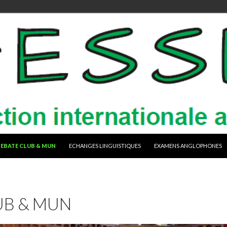
EBATE CLUB & MUN
ECHANGES LINGUISTIQUES
EXAMENS ANGLOPHONES
UB & MUN